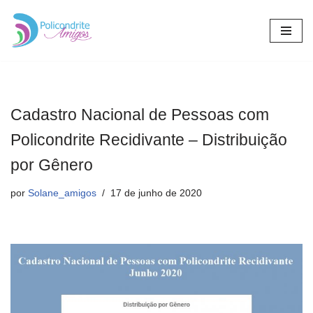
Pular
para
o
conteúdo
Cadastro Nacional de Pessoas com
Policondrite Recidivante – Distribuição
por Gênero
por
Solane_amigos
17 de junho de 2020