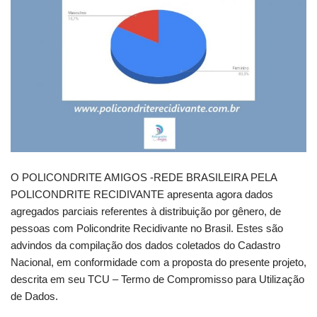
O POLICONDRITE AMIGOS -REDE BRASILEIRA PELA
POLICONDRITE RECIDIVANTE apresenta agora dados
agregados parciais referentes à distribuição por gênero, de
pessoas com Policondrite Recidivante no Brasil. Estes são
advindos da compilação dos dados coletados do Cadastro
Nacional, em conformidade com a proposta do presente projeto,
descrita em seu TCU – Termo de Compromisso para Utilização
de Dados.