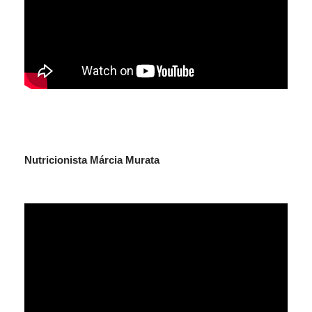
Nut
ricionista Márcia Murata