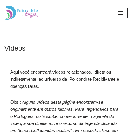
Pular
para
o
conteúdo
Vídeos
Aqui você encontrará vídeos relacionados, direta ou
indiretamente, ao universo da Policondrite Recidivante e
doenças raras.
Obs.:
Alguns vídeos desta página encontram-se
originalmente em outros idiomas. Para legendá-los para
o Português no Youtube, primeiramente na janela do
vídeo, à sua direita, ative o recurso da legenda clicando
em “legendas/legendas ocultas” . Em seguida clique em