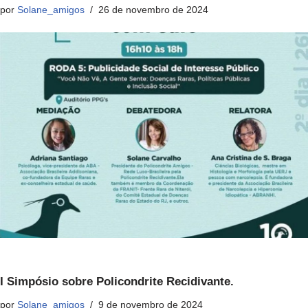
por
Solane_amigos
26 de novembro de 2024
I Simpósio sobre Policondrite Recidivante.
por
Solane_amigos
9 de novembro de 2024