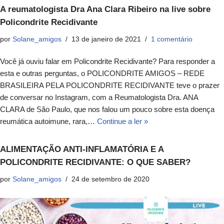
A reumatologista Dra Ana Clara Ribeiro na live sobre
Policondrite Recidivante
por
Solane_amigos
13 de janeiro de 2021
1 comentário
Você já ouviu falar em Policondrite Recidivante? Para responder a
esta e outras perguntas, o POLICONDRITE AMIGOS – REDE
BRASILEIRA PELA POLICONDRITE RECIDIVANTE teve o prazer
de conversar no Instagram, com a Reumatologista Dra. ANA
CLARA de São Paulo, que nos falou um pouco sobre esta doença
reumática autoimune, rara,…
Continue a ler »
ALIMENTAÇÃO ANTI-INFLAMATÓRIA E A
POLICONDRITE RECIDIVANTE: O QUE SABER?
por
Solane_amigos
24 de setembro de 2020