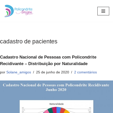
Pular
para
o
conteúdo
cadastro de pacientes
Cadastro Nacional de Pessoas com Policondrite
Recidivante – Distribuição por Naturalidade
por
Solane_amigos
25 de junho de 2020
2 comentários