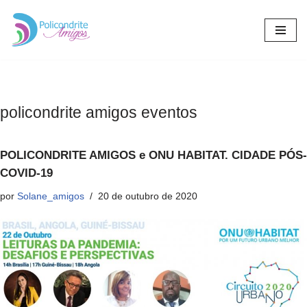
Pular
para
o
conteúdo
policondrite amigos eventos
POLICONDRITE AMIGOS e ONU HABITAT. CIDADE PÓS-
COVID-19
por
Solane_amigos
20 de outubro de 2020