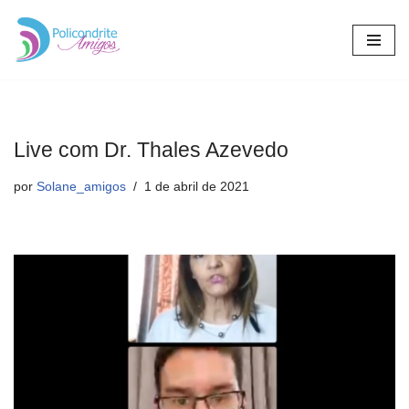
Pular
para
o
conteúdo
Live com Dr. Thales Azevedo
por
Solane_amigos
1 de abril de 2021