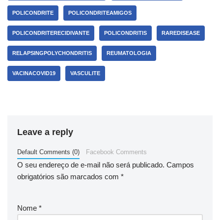
POLICONDRITE​
POLICONDRITEAMIGOS​
POLICONDRITERECIDIVANTE​
POLICONDRITIS​
RAREDISEASE​
RELAPSINGPOLYCHONDRITIS​
REUMATOLOGIA​
VACINACOVID19​
VASCULITE​
Leave a reply
Default Comments (0)
Facebook Comments
O seu endereço de e-mail não será publicado.
Campos
obrigatórios são marcados com
*
Nome
*