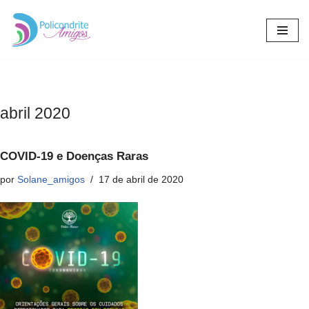
Pular
para
o
conteúdo
abril 2020
COVID-19 e Doenças Raras
por
Solane_amigos
17 de abril de 2020