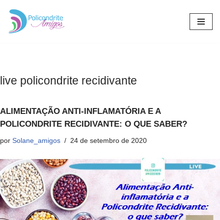
Pular
para
o
conteúdo
live policondrite recidivante
ALIMENTAÇÃO ANTI-INFLAMATÓRIA E A
POLICONDRITE RECIDIVANTE: O QUE SABER?
por
Solane_amigos
24 de setembro de 2020