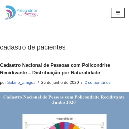
Pular
para
o
conteúdo
cadastro de pacientes
Cadastro Nacional de Pessoas com Policondrite
Recidivante – Distribuição por Naturalidade
por
Solane_amigos
25 de junho de 2020
2 comentários