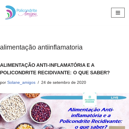
Pular
para
o
conteúdo
alimentação antiinflamatoria
ALIMENTAÇÃO ANTI-INFLAMATÓRIA E A
POLICONDRITE RECIDIVANTE: O QUE SABER?
por
Solane_amigos
24 de setembro de 2020