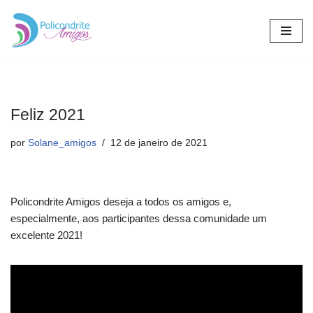
Pular
para
o
conteúdo
Feliz 2021
por
Solane_amigos
12 de janeiro de 2021
Policondrite Amigos deseja a todos os amigos e,
especialmente, aos participantes dessa comunidade um
excelente 2021!